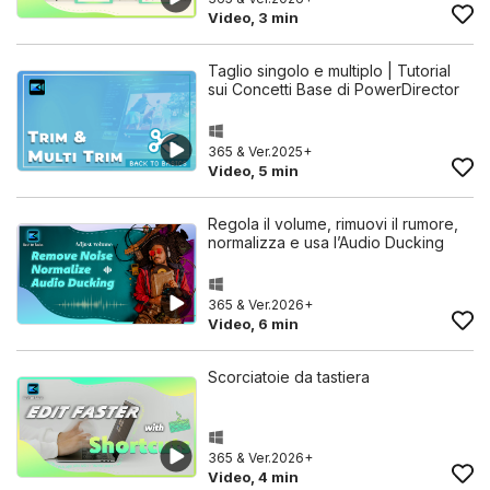
Video, 3 min
Taglio singolo e multiplo | Tutorial
sui Concetti Base di PowerDirector
365 & Ver.2025+
Video, 5 min
Regola il volume, rimuovi il rumore,
normalizza e usa l’Audio Ducking
365 & Ver.2026+
Video, 6 min
Scorciatoie da tastiera
365 & Ver.2026+
Video, 4 min