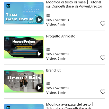
Modifica di testo di base | Tutorial
sui Concetti Base di PowerDirector
365 & Ver.2025+
Video, 4 min
Progetto Annidato
365 & Ver.2026+
Video, 2 min
Brand Kit
365 & Ver.2026+
Video, 3 min
Modifica avanzata del testo |
Tutorial sui Concetti Base di