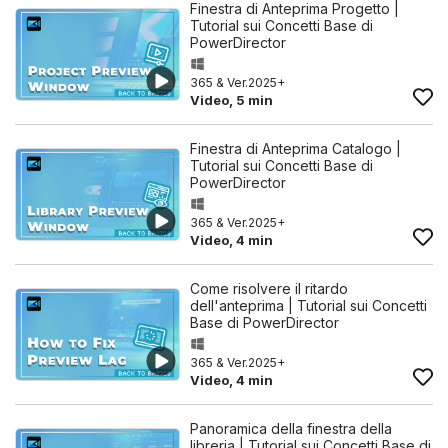
Finestra di Anteprima Progetto |
Tutorial sui Concetti Base di
PowerDirector
365 & Ver.2025+
Video, 5 min
Finestra di Anteprima Catalogo |
Tutorial sui Concetti Base di
PowerDirector
365 & Ver.2025+
Video, 4 min
Come risolvere il ritardo
dell'anteprima | Tutorial sui Concetti
Base di PowerDirector
365 & Ver.2025+
Video, 4 min
Panoramica della finestra della
libreria | Tutorial sui Concetti Base di