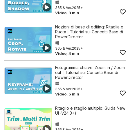
365 & Ver.2025+
Video, 3 min
Nozioni di base di editing: Ritaglia e
Ruota | Tutorial sui Concetti Base di
PowerDirector
365 & Ver.2025+
Video, 4 min
Fotogramma chiave: Zoom in / Zoom
out | Tutorial sui Concetti Base di
PowerDirector
365 & Ver.2025+
Video, 5 min
Ritaglio e ritaglio multiplo: Guida New
UI (v24.3+)
365 & Ver.2026+