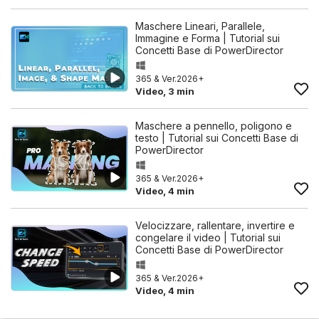
Maschere Lineari, Parallele,
Immagine e Forma | Tutorial sui
Concetti Base di PowerDirector
365 & Ver.2026+
Video, 3 min
Maschere a pennello, poligono e
testo | Tutorial sui Concetti Base di
PowerDirector
365 & Ver.2026+
Video, 4 min
Velocizzare, rallentare, invertire e
congelare il video | Tutorial sui
Concetti Base di PowerDirector
365 & Ver.2026+
Video, 4 min