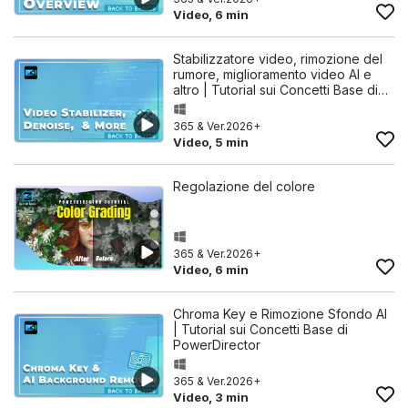
Video, 6 min
Stabilizzatore video, rimozione del
rumore, miglioramento video AI e
altro | Tutorial sui Concetti Base di…
365 & Ver.2026+
Video, 5 min
Regolazione del colore
365 & Ver.2026+
Video, 6 min
Chroma Key e Rimozione Sfondo AI
| Tutorial sui Concetti Base di
PowerDirector
365 & Ver.2026+
Video, 3 min