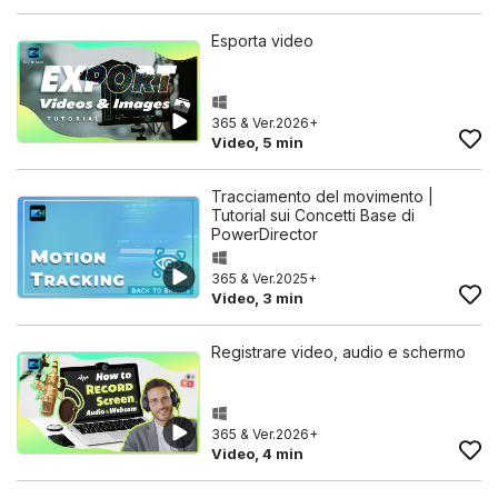
Esporta video
365 & Ver.2026+
Video, 5 min
Tracciamento del movimento |
Tutorial sui Concetti Base di
PowerDirector
365 & Ver.2025+
Video, 3 min
Registrare video, audio e schermo
365 & Ver.2026+
Video, 4 min