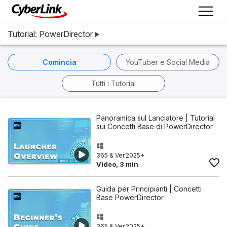
Tutorial: PowerDirector
Comincia
YouTuber e Social Media
Tutti i Tutorial
Panoramica sul Lanciatore | Tutorial
sui Concetti Base di PowerDirector
365 & Ver.2025+
Video, 3 min
Guida per Principianti | Concetti
Base PowerDirector
365 & Ver.2025+