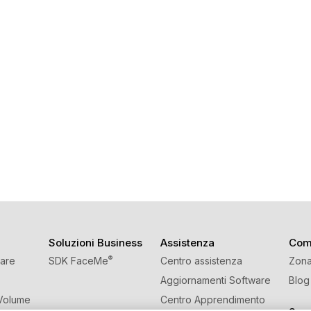
Soluzioni Business
Assistenza
Com
®
ware
SDK FaceMe
Centro assistenza
Zona
Aggiornamenti Software
Blog
 Volume
Centro Apprendimento