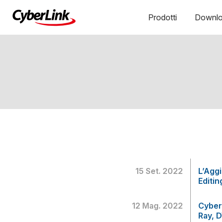
Prodotti
Downl
15 Set. 2022
L’Agg
Editin
12 Mag. 2022
Cyber
Ray, 