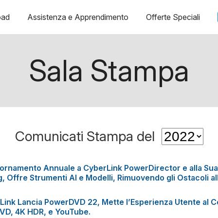
oad
Assistenza e Apprendimento
Offerte Speciali
Sala Stampa
Comunicati Stampa del
iornamento Annuale a CyberLink PowerDirector e alla Sua
g, Offre Strumenti AI e Modelli, Rimuovendo gli Ostacoli al
Link Lancia PowerDVD 22, Mette l’Esperienza Utente al Ce
DVD, 4K HDR, e YouTube.