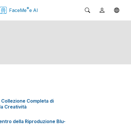
®
FaceMe
e AI
 Collezione Completa di
la Creatività
ntro della Riproduzione Blu-