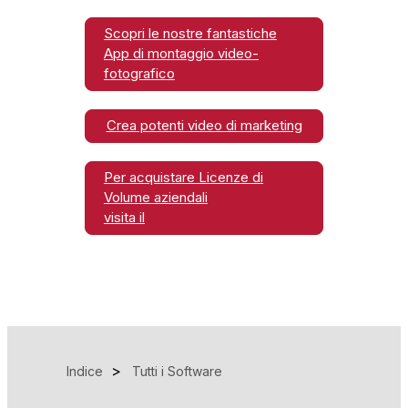
Scopri le nostre fantastiche
App di montaggio video-
fotografico
Crea potenti video di marketing
Per acquistare Licenze di
Volume aziendali
visita il
Indice
Tutti i Software