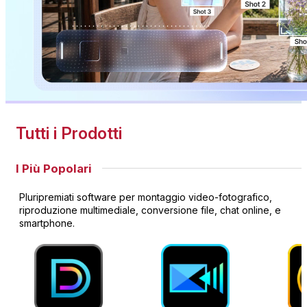
Tutti i Prodotti
I Più Popolari
Pluripremiati software per montaggio video-fotografico,
riproduzione multimediale, conversione file, chat online, e
smartphone.