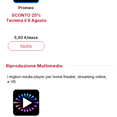
Promeo
SCONTO 25%
Termina il 9 Agosto
5,00 €/mese
Più Info
Riproduzione Multimedia
I migliori media player per home theater, streaming online,
e VR.