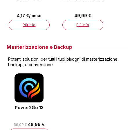
4,17 €/mese
49,99 €
Più Info
Più Info
Masterizzazione e Backup
Potenti soluzioni per tutti i tuoi bisogni di masterizzazione,
backup, e conversione.
Power2Go 13
48,99 €
69,99 €