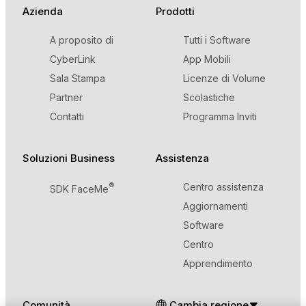
Azienda
Prodotti
A proposito di
Tutti i Software
CyberLink
App Mobili
Sala Stampa
Licenze di Volume
Partner
Scolastiche
Contatti
Programma Inviti
Soluzioni Business
Assistenza
®
Centro assistenza
SDK FaceMe
Aggiornamenti
Software
Centro
Apprendimento
Comunità
Cambia regione