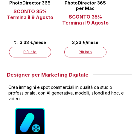
PhotoDirector 365
PhotoDirector 365
per Mac
SCONTO 35%
SCONTO 35%
Termina il 9 Agosto
Termina il 9 Agosto
3,33 €/mese
3,33 €/mese
Da
Più Info
Più Info
Designer per Marketing Digitale
Crea immagini e spot commerciali in qualità da studio
professionale, con AI generativa, modelli, sfondi ad hoc, e
video