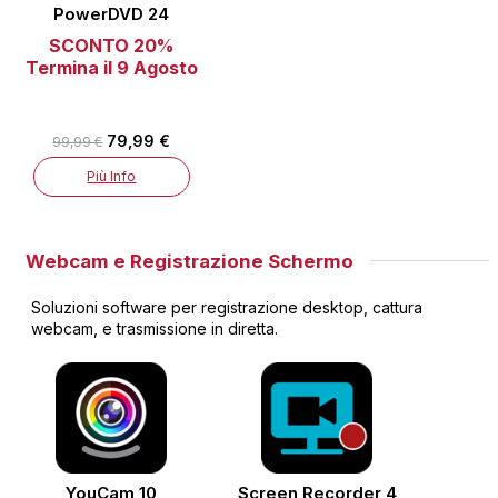
PowerDVD 24
SCONTO 20%
Termina il 9 Agosto
79,99 €
99,99 €
Più Info
Webcam e Registrazione Schermo
Soluzioni software per registrazione desktop, cattura
webcam, e trasmissione in diretta.
YouCam 10
Screen Recorder 4