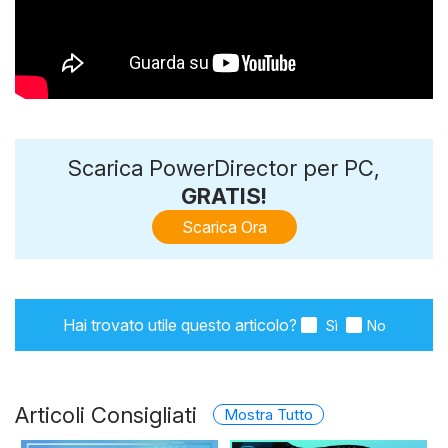
Scarica PowerDirector per PC,
GRATIS!
Scarica Ora
Hai trovato utile questo articolo?
Sì
No
Articoli Consigliati
Mostra Tutto