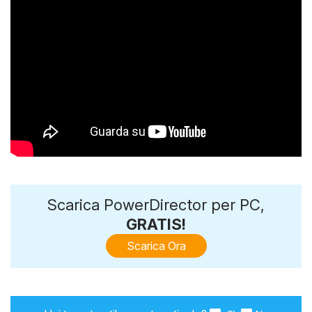
Scarica PowerDirector per PC,
GRATIS!
Scarica Ora