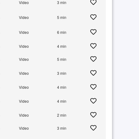
+
Video
3 min
+
Video
5 min
+
Video
6 min
+
Video
4 min
+
Video
5 min
+
Video
3 min
+
Video
4 min
+
Video
4 min
+
Video
2 min
+
Video
3 min