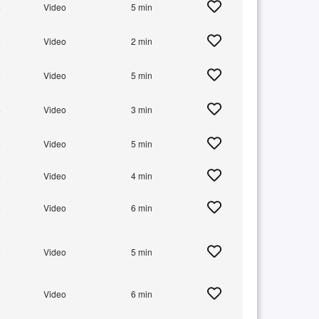
+
Video
5 min
+
Video
2 min
+
Video
5 min
+
Video
3 min
+
Video
5 min
+
Video
4 min
+
Video
6 min
+
Video
5 min
+
Video
6 min