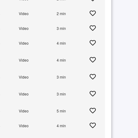
+
Video
2 min
+
Video
3 min
+
Video
4 min
+
Video
4 min
+
Video
3 min
+
Video
3 min
+
Video
5 min
+
Video
4 min