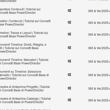
owerDirector
portare Contenuti | Tutorial sui
365 & Ver.2025
oncetti Base PowerDirector
stire i Contenuti | Tutorial sui Concetti
365 & Ver.2025
ase PowerDirector
meline: Tracce e Layout | Tutorial sui
365 & Ver.2025
oncetti Base PowerDirector
rumenti Timeline: Dividi, Ritaglia, e
tri | Tutorial sui Concetti Base
365 & Ver.2025
owerDirector
rumenti Timeline: Marcatori | Tutorial
365 & Ver.2025
ui Concetti Base PowerDirector
trumenti su Timeline: Selezione
tervallo | Tutorial sui Concetti Base di
365 & Ver.2025
owerDirector
nestra di Anteprima Progetto | Tutorial
365 & Ver.2025
ui Concetti Base di PowerDirector
nestra di Anteprima Catalogo | Tutorial
365 & Ver.2025
ui Concetti Base di PowerDirector