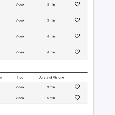
+
Video
3 min
+
Video
3 min
+
Video
4 min
+
Video
4 min
to
Tipo
Durata di Visione
+
Video
3 min
+
Video
5 min