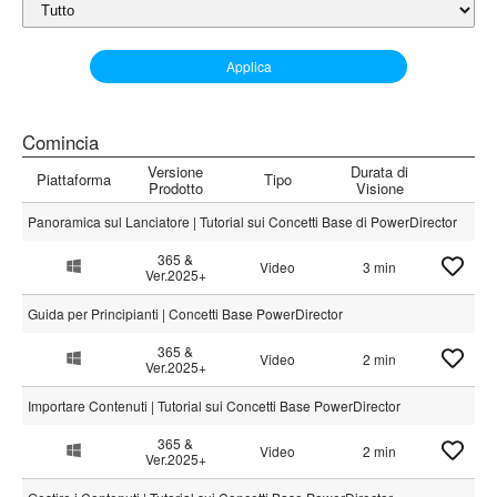
Applica
Comincia
Versione
Durata di
Piattaforma
Tipo
Prodotto
Visione
Panoramica sul Lanciatore | Tutorial sui Concetti Base di PowerDirector
365 &
Video
3 min
Ver.2025+
Guida per Principianti | Concetti Base PowerDirector
365 &
Video
2 min
Ver.2025+
Importare Contenuti | Tutorial sui Concetti Base PowerDirector
365 &
Video
2 min
Ver.2025+