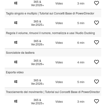
365 &
Video
3 min
Ver.2026+
Taglio singolo e multiplo | Tutorial sui Concetti Base di PowerDirector
365 &
Video
5 min
Ver.2025+
Regola il volume, rimuovi il rumore, normalizza e usa l’Audio Ducking
365 &
Video
6 min
Ver.2026+
Scorciatoie da tastiera
365 &
Video
4 min
Ver.2026+
Esporta video
365 &
Video
5 min
Ver.2026+
Tracciamento del movimento | Tutorial sui Concetti Base di PowerDirector
365 &
Video
3 min
Ver.2025+