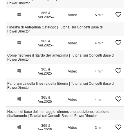
PowerDirector
365 &
Video
5 min
Ver.2025+
Finestra di Anteprima Catalogo | Tutorial sui Concetti Base di
PowerDirector
365 &
Video
4 min
Ver.2025+
Come risolvere il ritardo dell'anteprima | Tutorial sui Concetti Base di
PowerDirector
365 &
Video
4 min
Ver.2025+
Panoramica della finestra della libreria | Tutorial sui Concetti Base di
PowerDirector
365 &
Video
4 min
Ver.2025+
Nozioni di base del montaggio: dimensione, posizione, rotazione,
ribaltamento | Tutorial sui Concetti Base di PowerDirector
365 &
Video
3 min
Ver.2025+