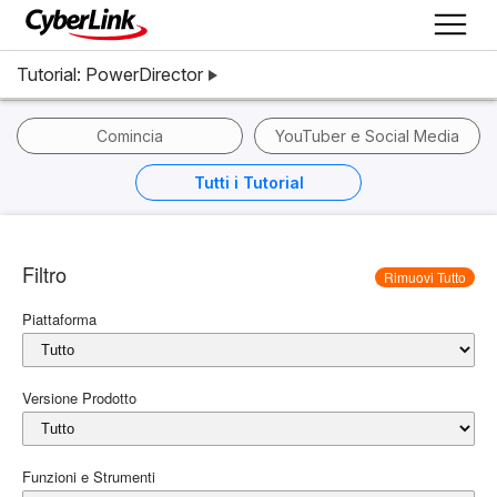
Tutorial: PowerDirector
Comincia
YouTuber e Social Media
Tutti i Tutorial
Filtro
Rimuovi Tutto
Piattaforma
Versione Prodotto
Funzioni e Strumenti