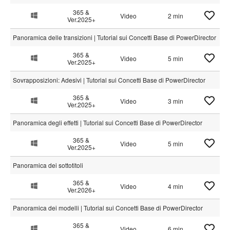
365 &
Video
2 min
Ver.2025+
Panoramica delle transizioni | Tutorial sui Concetti Base di PowerDirector
365 &
Video
5 min
Ver.2025+
Sovrapposizioni: Adesivi | Tutorial sui Concetti Base di PowerDirector
365 &
Video
3 min
Ver.2025+
Panoramica degli effetti | Tutorial sui Concetti Base di PowerDirector
365 &
Video
5 min
Ver.2025+
Panoramica dei sottotitoli
365 &
Video
4 min
Ver.2026+
Panoramica dei modelli | Tutorial sui Concetti Base di PowerDirector
365 &
Video
6 min