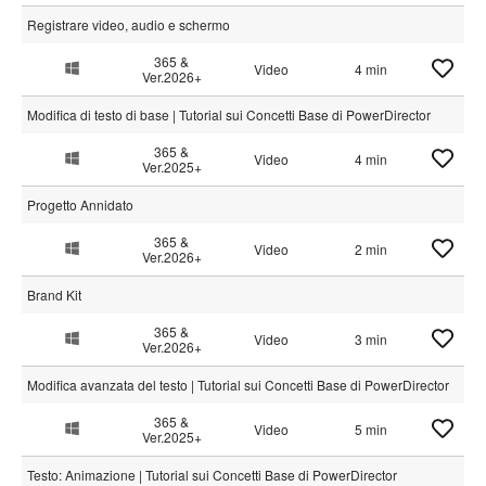
Registrare video, audio e schermo
365 &
Video
4 min
Ver.2026+
Modifica di testo di base | Tutorial sui Concetti Base di PowerDirector
365 &
Video
4 min
Ver.2025+
Progetto Annidato
365 &
Video
2 min
Ver.2026+
Brand Kit
365 &
Video
3 min
Ver.2026+
Modifica avanzata del testo | Tutorial sui Concetti Base di PowerDirector
365 &
Video
5 min
Ver.2025+
Testo: Animazione | Tutorial sui Concetti Base di PowerDirector