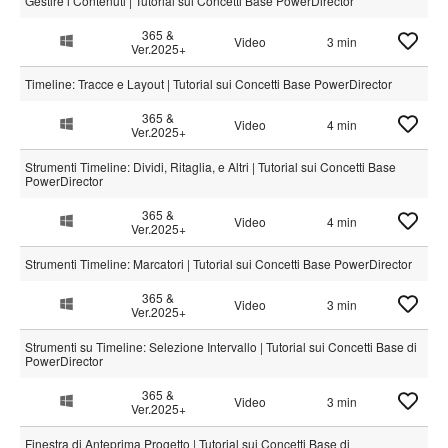
Gestire i Contenuti | Tutorial sui Concetti Base PowerDirector
365 &
Video
3 min
Ver.2025+
Timeline: Tracce e Layout | Tutorial sui Concetti Base PowerDirector
365 &
Video
4 min
Ver.2025+
Strumenti Timeline: Dividi, Ritaglia, e Altri | Tutorial sui Concetti Base
PowerDirector
365 &
Video
4 min
Ver.2025+
Strumenti Timeline: Marcatori | Tutorial sui Concetti Base PowerDirector
365 &
Video
3 min
Ver.2025+
Strumenti su Timeline: Selezione Intervallo | Tutorial sui Concetti Base di
PowerDirector
365 &
Video
3 min
Ver.2025+
Finestra di Anteprima Progetto | Tutorial sui Concetti Base di