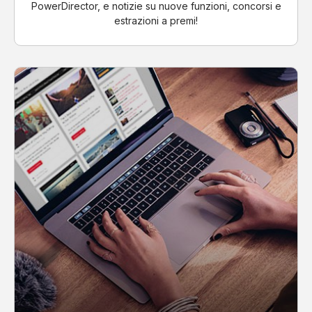
PowerDirector, e notizie su nuove funzioni, concorsi e
estrazioni a premi!