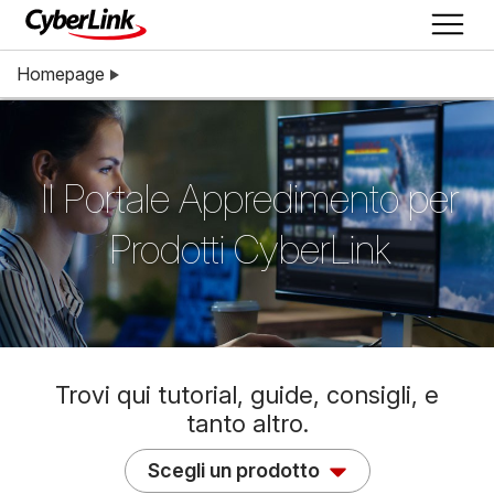
Homepage
Il Portale Appredimento per
Prodotti CyberLink
Trovi qui tutorial, guide, consigli, e
tanto altro.
Scegli un prodotto