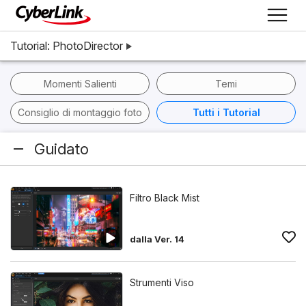
Tutorial: PhotoDirector
Momenti Salienti
Temi
Consiglio di montaggio foto
Tutti i Tutorial
Guidato
Filtro Black Mist
dalla Ver. 14
Strumenti Viso