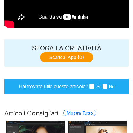
SFOGA LA CREATIVITÀ
Scarica lApp {0}
Hai trovato utile questo articolo?
Sì
No
Articoli Consigliati
Mostra Tutto