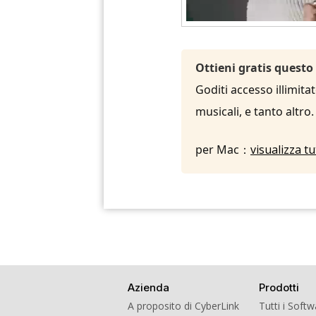
Ottieni gratis questo
Goditi accesso illimita
musicali, e tanto altro
per Mac：
visualizza t
Azienda
Prodotti
A proposito di CyberLink
Tutti i Soft