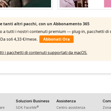
 e tanti altri pacchi, con un Abbonamento 365
to a tutti i nostri contenuti premium –– plug-in, pacchetti di
. Da soli 4,33 €/mese.
Abbonati Ora
utti i pacchetti di contenuti supportati da macOS.
Soluzioni Business
Assistenza
Com
®
ware
SDK FaceMe
Centro assistenza
Zona