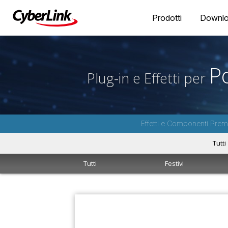
Prodotti
Downl
P
Plug-in e Effetti per
Effetti e Componenti Premi
Tutti
Tutti
Festivi