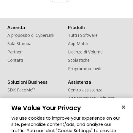
Azienda
Prodotti
A proposito di CyberLink
Tutti i Software
Sala Stampa
App Mobili
Partner
Licenze di Volume
Contatti
Scolastiche
Programma Inviti
Soluzioni Business
Assistenza
®
SDK FaceMe
Centro assistenza
Aggiornamenti Software
We Value Your Privacy
Centro Apprendimento
We use cookies to improve your experience on our
Comunità
Cambia regione
site, personalize content/ads, and analyze our
Zona Utenti
traffic. You can click "Cookie Settings" to provide