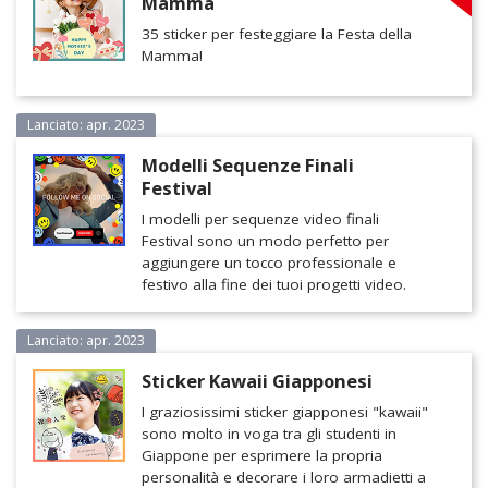
Mamma
35 sticker per festeggiare la Festa della
Mamma!
Lanciato: apr. 2023
Modelli Sequenze Finali
Festival
I modelli per sequenze video finali
Festival sono un modo perfetto per
aggiungere un tocco professionale e
festivo alla fine dei tuoi progetti video.
Lanciato: apr. 2023
Sticker Kawaii Giapponesi
I graziosissimi sticker giapponesi "kawaii"
sono molto in voga tra gli studenti in
Giappone per esprimere la propria
personalità e decorare i loro armadietti a