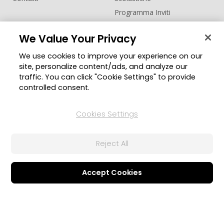
Programma Inviti
Soluzioni Business
Assistenza
We Value Your Privacy
®
SDK FaceMe
Centro assistenza
We use cookies to improve your experience on our
Aggiornamenti Software
site, personalize content/ads, and analyze our
Centro Apprendimento
traffic. You can click "Cookie Settings" to provide
controlled consent.
Comunità
Cambia regione
Zona Utenti
Cookies Settings
Blog
Reject All
Seguici
Accept Cookies
© 2026 CyberLink Corp. Tutti i diritti riservati.
Politica sulla Privacy
Termini di Servizio
Impostazioni Cookie