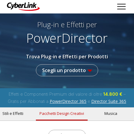
Plug-in e Effetti per
PowerDirector
Trova Plug-in e Effetti per Prodotti
Scegli un prodotto
Effetti e Componenti Premium del valore di oltre
14.800 €
–
PowerDirector 365
Director Suite 365
Gratis per Abbonati a
e
Stili e Effetti
Pacchetti Design Creativi
Musica