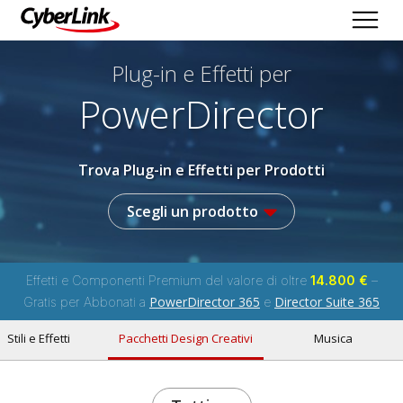
Plug-in e Effetti per
PowerDirector
Trova Plug-in e Effetti per Prodotti
Scegli un prodotto
Effetti e Componenti Premium del valore di oltre
14.800 €
–
PowerDirector 365
Director Suite 365
Gratis per Abbonati a
e
Stili e Effetti
Pacchetti Design Creativi
Musica