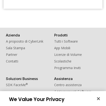
Azienda
Prodotti
A proposito di CyberLink
Tutti i Software
Sala Stampa
App Mobili
Partner
Licenze di Volume
Contatti
Scolastiche
Programma Inviti
Soluzioni Business
Assistenza
®
SDK FaceMe
Centro assistenza
Aggiornamenti Software
Centro Apprendimento
We Value Your Privacy