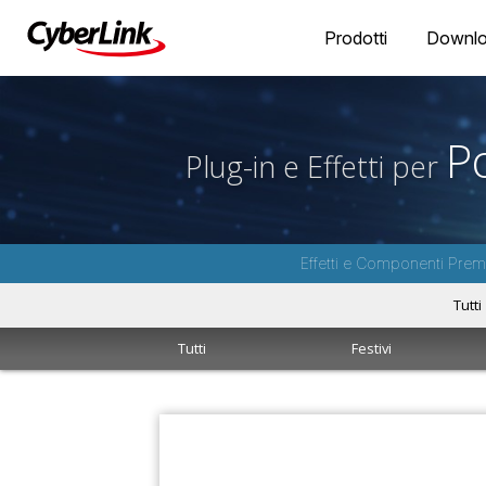
Prodotti
Downl
P
Plug-in e Effetti per
Effetti e Componenti Premi
Tutti
Tutti
Festivi