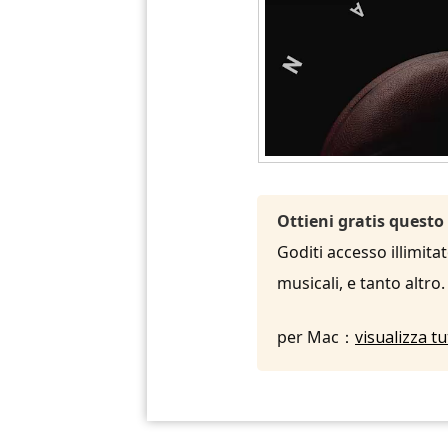
Ottieni gratis questo
Goditi accesso illimita
musicali, e tanto altro
per Mac：
visualizza t