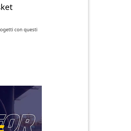
sket
progetti con questi