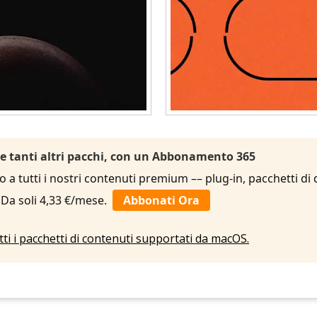
 e tanti altri pacchi, con un Abbonamento 365
to a tutti i nostri contenuti premium –– plug-in, pacchetti di
. Da soli 4,33 €/mese.
Abbonati Ora
utti i pacchetti di contenuti supportati da macOS.