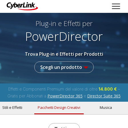
Plug-in e Effetti per
PowerDirector
Trova Plug-in e Effetti per Prodotti
Scegli un prodotto
Effetti e Componenti Premium del valore di oltre
14.800 €
–
PowerDirector 365
Director Suite 365
Gratis per Abbonati a
e
Stili e Effetti
Pacchetti Design Creativi
Musica