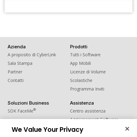
Azienda
Prodotti
A proposito di CyberLink
Tutti i Software
Sala Stampa
App Mobili
Partner
Licenze di Volume
Contatti
Scolastiche
Programma Inviti
Soluzioni Business
Assistenza
®
SDK FaceMe
Centro assistenza
Aggiornamenti Software
Centro Apprendimento
We Value Your Privacy