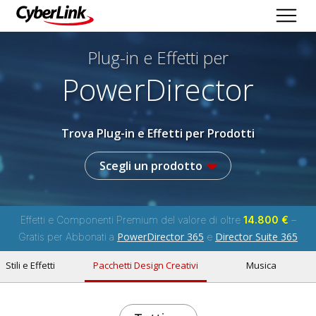
Plug-in e Effetti per
PowerDirector
Trova Plug-in e Effetti per Prodotti
Scegli un prodotto
Effetti e Componenti Premium del valore di oltre
14.800 €
–
PowerDirector 365
Director Suite 365
Gratis per Abbonati a
e
Stili e Effetti
Pacchetti Design Creativi
Musica