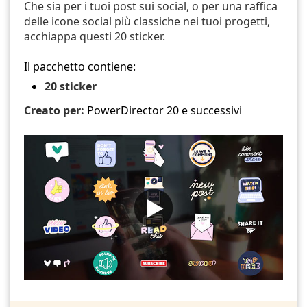
Che sia per i tuoi post sui social, o per una raffica
delle icone social più classiche nei tuoi progetti,
acchiappa questi 20 sticker.
Il pacchetto contiene:
20 sticker
Creato per:
PowerDirector 20 e successivi