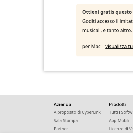
Ottieni gratis questo
Goditi accesso illimita
musicali, e tanto altro
per Mac：
visualizza t
Azienda
Prodotti
A proposito di CyberLink
Tutti i Soft
Sala Stampa
App Mobili
Partner
Licenze di 