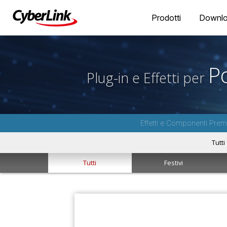
Prodotti
Downl
P
Plug-in e Effetti per
Effetti e Componenti Premi
Tutti
Tutti
Festivi