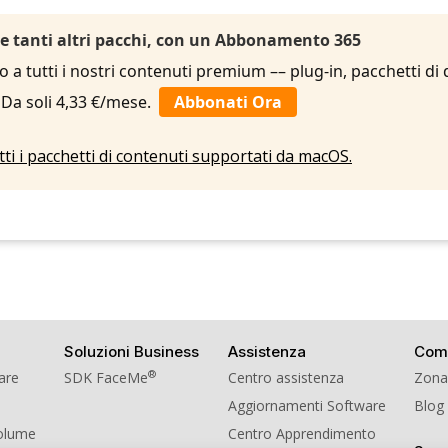
 e tanti altri pacchi, con un Abbonamento 365
to a tutti i nostri contenuti premium –– plug-in, pacchetti di
. Da soli 4,33 €/mese.
Abbonati Ora
utti i pacchetti di contenuti supportati da macOS.
Soluzioni Business
Assistenza
Com
®
ware
SDK FaceMe
Centro assistenza
Zona
Aggiornamenti Software
Blog
Volume
Centro Apprendimento