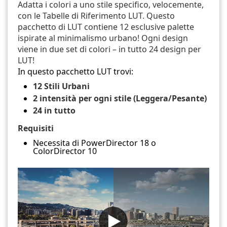
Adatta i colori a uno stile specifico, velocemente,
con le Tabelle di Riferimento LUT. Questo
pacchetto di LUT contiene 12 esclusive palette
ispirate al minimalismo urbano! Ogni design
viene in due set di colori – in tutto 24 design per
LUT!
In questo pacchetto LUT trovi:
12 Stili Urbani
2 intensità per ogni stile (Leggera/Pesante)
24 in tutto
Requisiti
Necessita di PowerDirector 18 o
ColorDirector 10