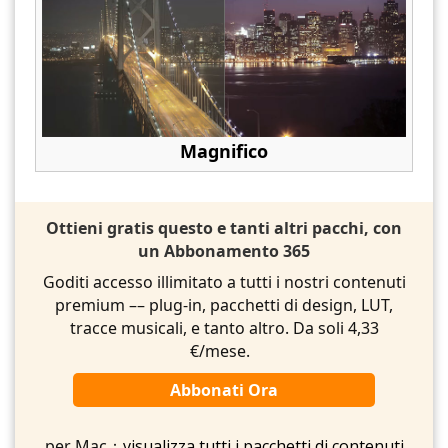
Magnifico
Ottieni gratis questo e tanti altri pacchi, con
un Abbonamento 365
Goditi accesso illimitato a tutti i nostri contenuti
premium –– plug-in, pacchetti di design, LUT,
tracce musicali, e tanto altro. Da soli 4,33
€/mese.
Abbonati Ora
per Mac：
visualizza tutti i pacchetti di contenuti