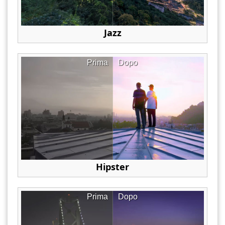
Jazz
Prima
Dopo
Hipster
Prima
Dopo