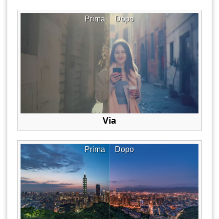
Prima
Dopo
Via
Prima
Dopo