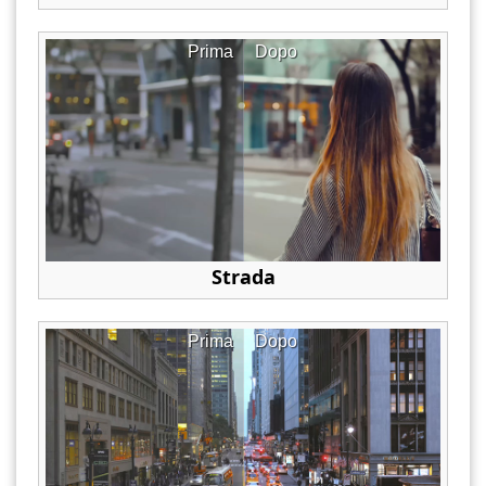
Prima
Dopo
Strada
Prima
Dopo