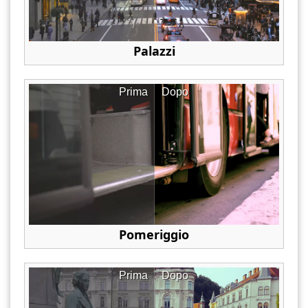
Palazzi
Prima
Dopo
Pomeriggio
Prima
Dopo