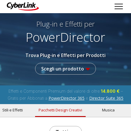
Plug-in e Effetti per
PowerDirector
Trova Plug-in e Effetti per Prodotti
Scegli un prodotto
Effetti e Componenti Premium del valore di oltre
14.800 €
–
PowerDirector 365
Director Suite 365
Gratis per Abbonati a
e
Stili e Effetti
Pacchetti Design Creativi
Musica