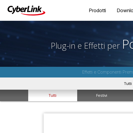
Prodotti
Downl
P
Plug-in e Effetti per
Effetti e Componenti Premi
Tutti
Tutti
Festivi