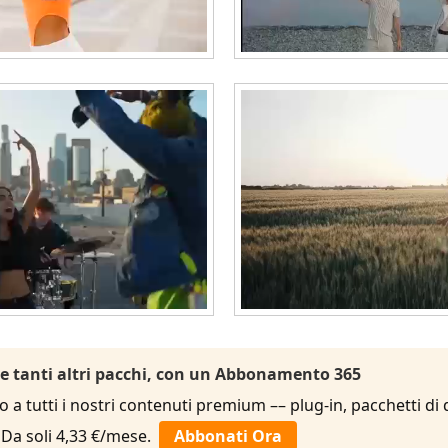
 e tanti altri pacchi, con un Abbonamento 365
to a tutti i nostri contenuti premium –– plug-in, pacchetti di
. Da soli 4,33 €/mese.
Abbonati Ora