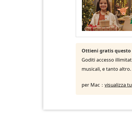
Ottieni gratis questo
Goditi accesso illimita
musicali, e tanto altro
per Mac：
visualizza t