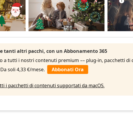
 e tanti altri pacchi, con un Abbonamento 365
to a tutti i nostri contenuti premium –– plug-in, pacchetti di
. Da soli 4,33 €/mese.
Abbonati Ora
utti i pacchetti di contenuti supportati da macOS.