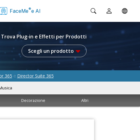
®
FaceMe
e AI
Trova Plug-in e Effetti per Prodotti
Scegli un prodotto
or 365
Director Suite 365
e
Musica
Decorazione
Altri