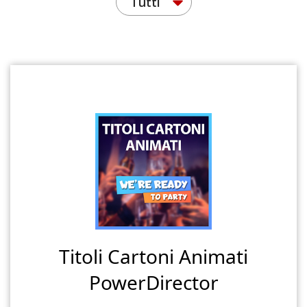
Tutti
Titoli Cartoni Animati
PowerDirector