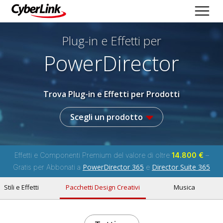
Plug-in e Effetti per
PowerDirector
Trova Plug-in e Effetti per Prodotti
Scegli un prodotto
Effetti e Componenti Premium del valore di oltre
14.800 €
–
PowerDirector 365
Director Suite 365
Gratis per Abbonati a
e
Stili e Effetti
Pacchetti Design Creativi
Musica