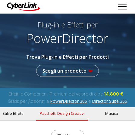
Plug-in e Effetti per
PowerDirector
Trova Plug-in e Effetti per Prodotti
Scegli un prodotto
Effetti e Componenti Premium del valore di oltre
14.800 €
–
PowerDirector 365
Director Suite 365
Gratis per Abbonati a
e
Stili e Effetti
Pacchetti Design Creativi
Musica