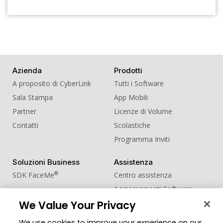
Azienda
Prodotti
A proposito di CyberLink
Tutti i Software
Sala Stampa
App Mobili
Partner
Licenze di Volume
Contatti
Scolastiche
Programma Inviti
Soluzioni Business
Assistenza
®
SDK FaceMe
Centro assistenza
Aggiornamenti Software
We Value Your Privacy
Centro Apprendimento
We use cookies to improve your experience on our