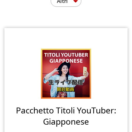
Altri
Pacchetto Titoli YouTuber:
Giapponese