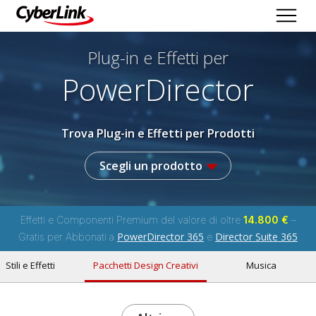
Plug-in e Effetti per
PowerDirector
Trova Plug-in e Effetti per Prodotti
Scegli un prodotto
Effetti e Componenti Premium del valore di oltre
14.800 €
–
PowerDirector 365
Director Suite 365
Gratis per Abbonati a
e
Stili e Effetti
Pacchetti Design Creativi
Musica