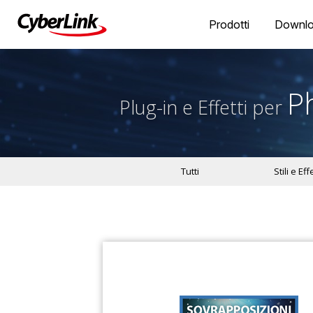
Prodotti
Downl
P
Plug-in e Effetti per
Tutti
Stili e Effe