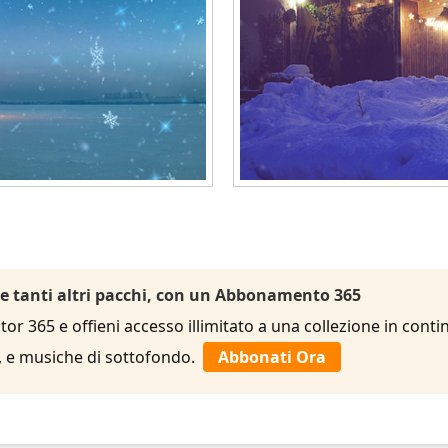
 e tanti altri pacchi, con un Abbonamento 365
r 365 e offieni accesso illimitato a una collezione in contin
le, e musiche di sottofondo.
Abbonati Ora