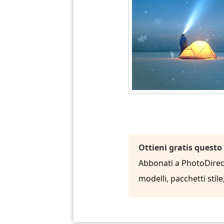
Ottieni gratis questo
Abbonati a PhotoDirecto
modelli, pacchetti sti