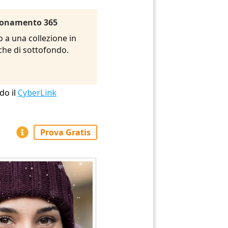
Abbonamento 365
o a una collezione in
siche di sottofondo.
do il
CyberLink
Prova Gratis