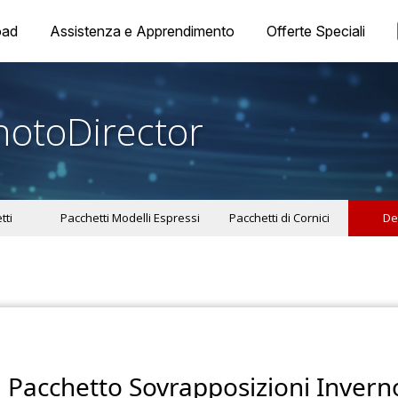
oad
Assistenza e Apprendimento
Offerte Speciali
hotoDirector
tti
Pacchetti Modelli Espressi
Pacchetti di Cornici
De
Pacchetto Sovrapposizioni Invern