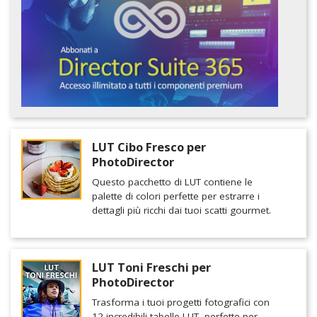
LUT Cibo Fresco per
PhotoDirector
Questo pacchetto di LUT contiene le
palette di colori perfette per estrarre i
dettagli più ricchi dai tuoi scatti gourmet.
LUT Toni Freschi per
PhotoDirector
Trasforma i tuoi progetti fotografici con
12 incredibili tabelle LUT, perfette per