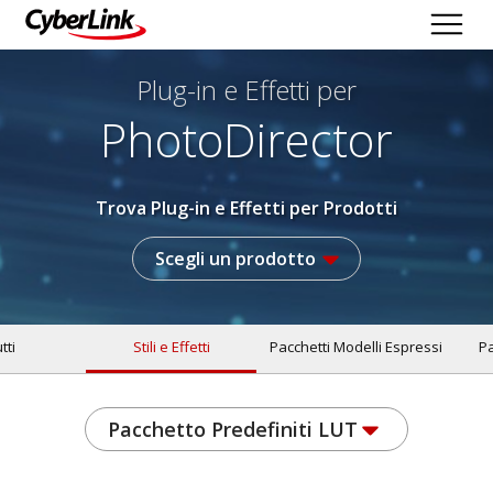
Plug-in e Effetti per
PhotoDirector
Trova Plug-in e Effetti per Prodotti
Scegli un prodotto
tti
Stili e Effetti
Pacchetti Modelli Espressi
Pa
Pacchetto Predefiniti LUT