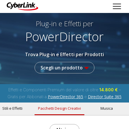
Plug-in e Effetti per
PowerDirector
Trova Plug-in e Effetti per Prodotti
Scegli un prodotto
Effetti e Componenti Premium del valore di oltre
14.800 €
–
PowerDirector 365
Director Suite 365
Gratis per Abbonati a
e
Stili e Effetti
Pacchetti Design Creativi
Musica