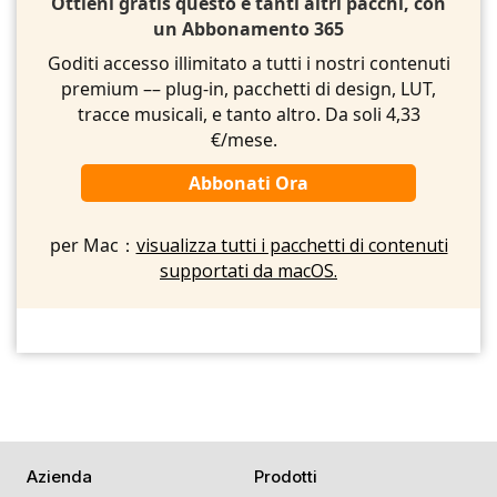
Ottieni gratis questo e tanti altri pacchi, con
un Abbonamento 365
Goditi accesso illimitato a tutti i nostri contenuti
premium –– plug-in, pacchetti di design, LUT,
tracce musicali, e tanto altro. Da soli 4,33
€/mese.
Abbonati Ora
per Mac：
visualizza tutti i pacchetti di contenuti
supportati da macOS.
Azienda
Prodotti