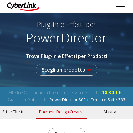
Plug-in e Effetti per
PowerDirector
Trova Plug-in e Effetti per Prodotti
Scegli un prodotto
Effetti e Componenti Premium del valore di oltre
14.800 €
–
PowerDirector 365
Director Suite 365
Gratis per Abbonati a
e
Stili e Effetti
Pacchetti Design Creativi
Musica