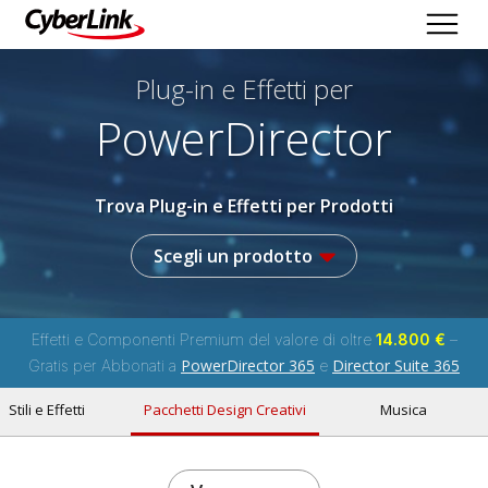
Plug-in e Effetti per
PowerDirector
Trova Plug-in e Effetti per Prodotti
Scegli un prodotto
Effetti e Componenti Premium del valore di oltre
14.800 €
–
PowerDirector 365
Director Suite 365
Gratis per Abbonati a
e
Stili e Effetti
Pacchetti Design Creativi
Musica