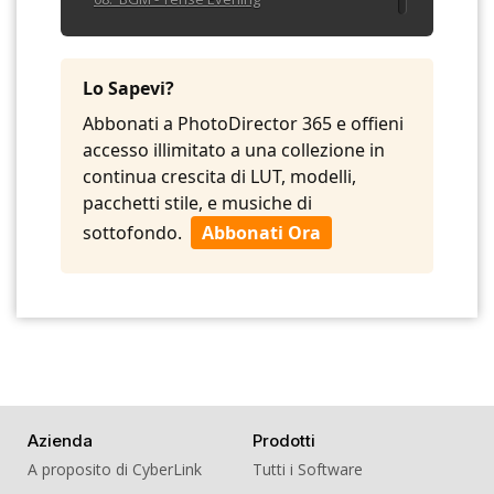
09. BGM - The Gavel
10. BGM - Trail Light
Lo Sapevi?
Abbonati a PhotoDirector 365 e offieni
accesso illimitato a una collezione in
continua crescita di LUT, modelli,
pacchetti stile, e musiche di
sottofondo.
Abbonati Ora
Azienda
Prodotti
A proposito di CyberLink
Tutti i Software