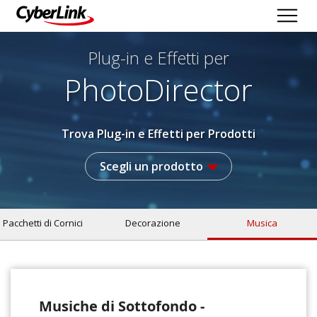
Plug-in e Effetti per
PhotoDirector
Trova Plug-in e Effetti per Prodotti
Scegli un prodotto
Pacchetti di Cornici
Decorazione
Musica
Musiche di Sottofondo -