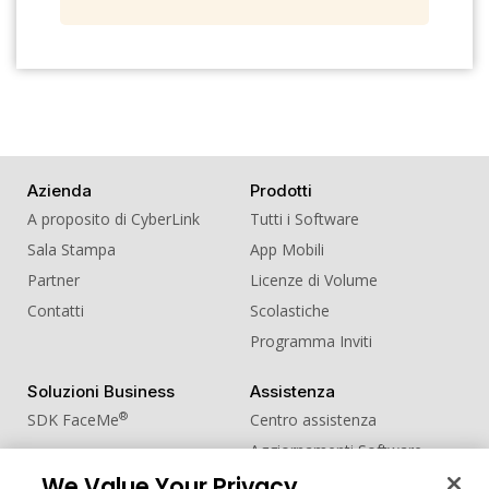
Azienda
Prodotti
A proposito di CyberLink
Tutti i Software
Sala Stampa
App Mobili
Partner
Licenze di Volume
Contatti
Scolastiche
Programma Inviti
Soluzioni Business
Assistenza
®
SDK FaceMe
Centro assistenza
Aggiornamenti Software
We Value Your Privacy
Centro Apprendimento