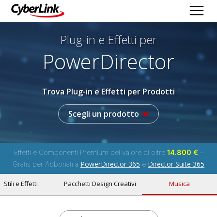
Plug-in e Effetti per
PowerDirector
Trova Plug-in e Effetti per Prodotti
Scegli un prodotto
Effetti e Componenti Premium del valore di oltre
14.800 €
–
PowerDirector 365
Director Suite 365
Gratis per Abbonati a
e
Stili e Effetti
Pacchetti Design Creativi
Musica