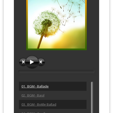
01. BGM - Ballade
02. BGM - Basil
03. BGM - Bottle Ballad