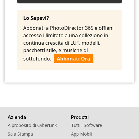
09. BGM - Sliding Around Duet
10. BGM - Strong Rhythms
Lo Sapevi?
Abbonati a PhotoDirector 365 e offieni
accesso illimitato a una collezione in
continua crescita di LUT, modelli,
pacchetti stile, e musiche di
sottofondo.
Abbonati Ora
Azienda
Prodotti
A proposito di CyberLink
Tutti i Software
Sala Stampa
App Mobili