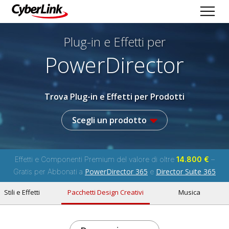
Plug-in e Effetti per
PowerDirector
Trova Plug-in e Effetti per Prodotti
Scegli un prodotto
Effetti e Componenti Premium del valore di oltre
14.800 €
–
PowerDirector 365
Director Suite 365
Gratis per Abbonati a
e
Stili e Effetti
Pacchetti Design Creativi
Musica