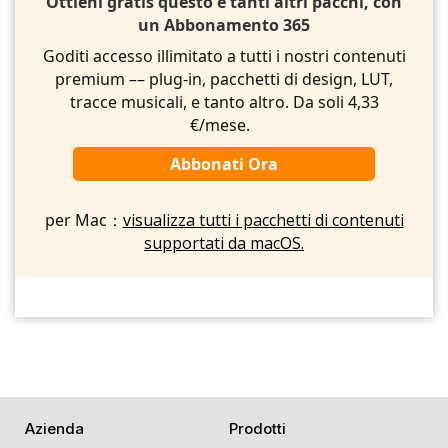
Ottieni gratis questo e tanti altri pacchi, con
un Abbonamento 365
Goditi accesso illimitato a tutti i nostri contenuti
premium –– plug-in, pacchetti di design, LUT,
tracce musicali, e tanto altro. Da soli 4,33
€/mese.
Abbonati Ora
per Mac：
visualizza tutti i pacchetti di contenuti
supportati da macOS.
Azienda
Prodotti