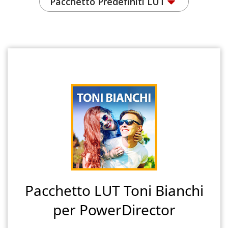
Pacchetto Predefiniti LUT
Pacchetto LUT Toni Bianchi
per PowerDirector