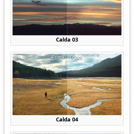
Calda 03
Prima
Dopo
Calda 04