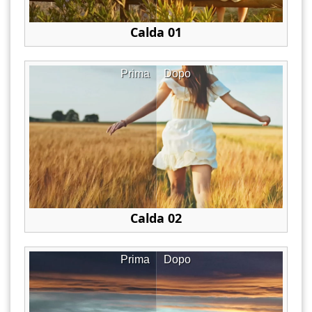
Calda 01
Prima
Dopo
Calda 02
Prima
Dopo