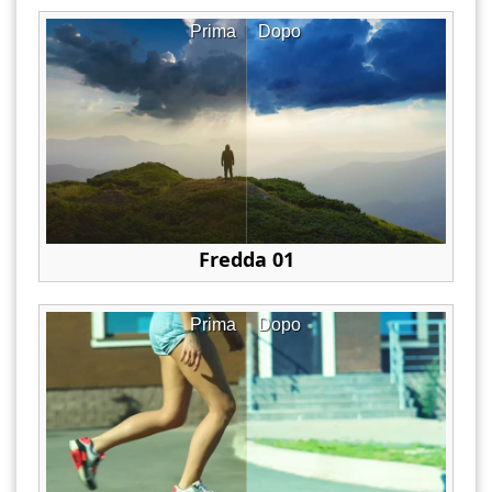
Prima
Dopo
Fredda 01
Prima
Dopo