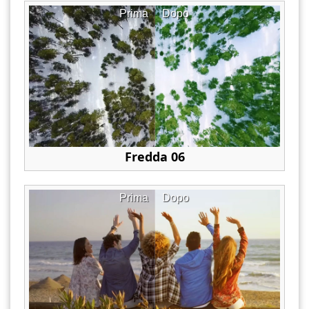
Prima
Dopo
Fredda 06
Prima
Dopo