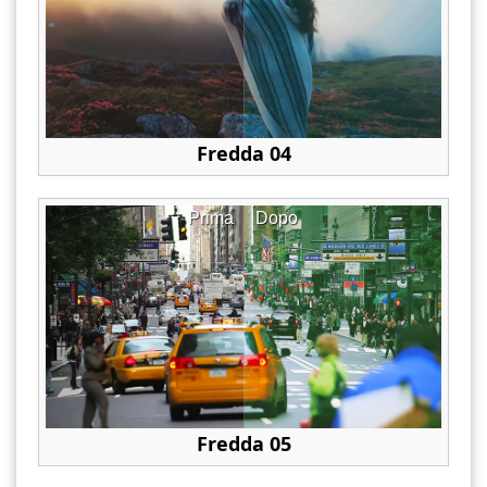
Fredda 04
Prima
Dopo
Fredda 05