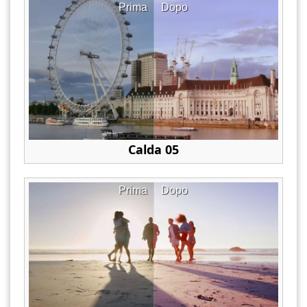
Prima
Dopo
Calda 05
Prima
Dopo