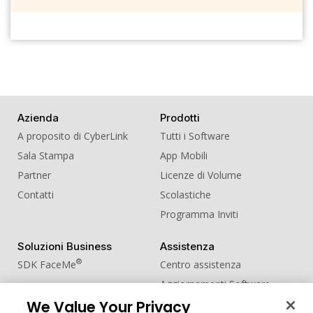
Azienda
Prodotti
A proposito di CyberLink
Tutti i Software
Sala Stampa
App Mobili
Partner
Licenze di Volume
Contatti
Scolastiche
Programma Inviti
Soluzioni Business
Assistenza
®
SDK FaceMe
Centro assistenza
Aggiornamenti Software
Centro Apprendimento
We Value Your Privacy