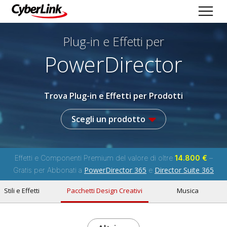
Plug-in e Effetti per
PowerDirector
Trova Plug-in e Effetti per Prodotti
Scegli un prodotto
Effetti e Componenti Premium del valore di oltre
14.800 €
–
PowerDirector 365
Director Suite 365
Gratis per Abbonati a
e
Stili e Effetti
Pacchetti Design Creativi
Musica