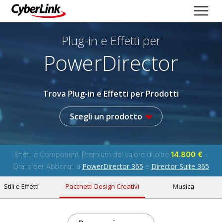
Plug-in e Effetti per
PowerDirector
Trova Plug-in e Effetti per Prodotti
Scegli un prodotto
Effetti e Componenti Premium del valore di oltre
14.800 €
–
PowerDirector 365
Director Suite 365
Gratis per Abbonati a
e
Stili e Effetti
Pacchetti Design Creativi
Musica