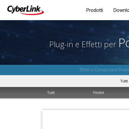
Prodotti
Downl
P
Plug-in e Effetti per
Effetti e Componenti Premi
Tutti
Tutti
Festivi