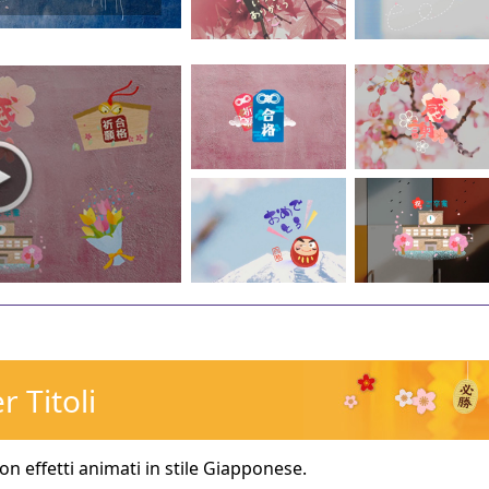
r Titoli
 con effetti animati in stile Giapponese.