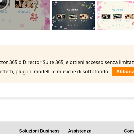
or 365 o Director Suite 365, e ottieni accesso senza limitaz
 effetti, plug-in, modelli, e musiche di sottofondo.
Abbona
Soluzioni Business
Assistenza
Com