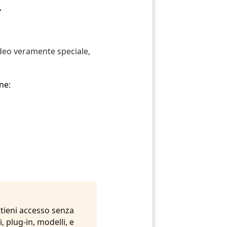
r
ideo veramente speciale,
ne:
ttieni accesso senza
, plug-in, modelli, e