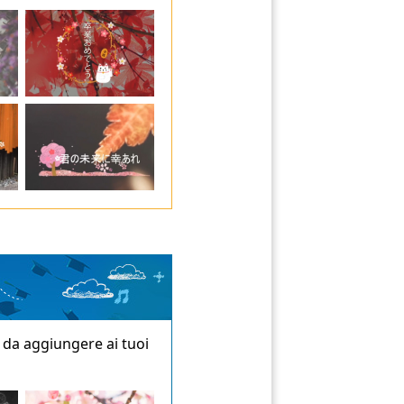
e da aggiungere ai tuoi