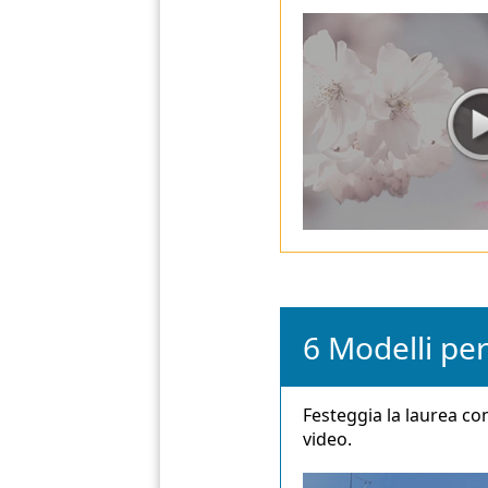
6 Modelli per
Festeggia la laurea con
video.