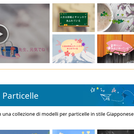
 Particelle
 una collezione di modelli per particelle in stile Giappones