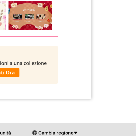
ioni a una collezione
ti Ora
unità
Cambia regione