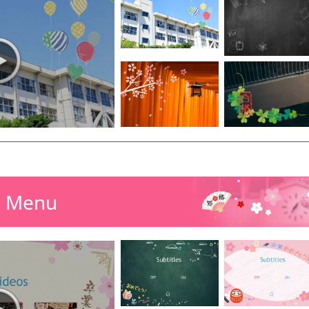
r Menu