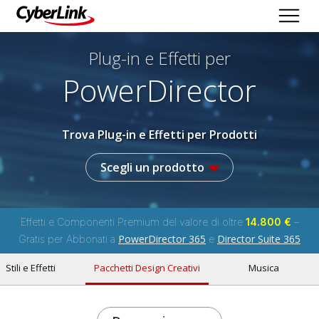
Plug-in e Effetti per
PowerDirector
Trova Plug-in e Effetti per Prodotti
Scegli un prodotto
Effetti e Componenti Premium del valore di oltre
14.800 €
–
PowerDirector 365
Director Suite 365
Gratis per Abbonati a
e
Stili e Effetti
Pacchetti Design Creativi
Musica