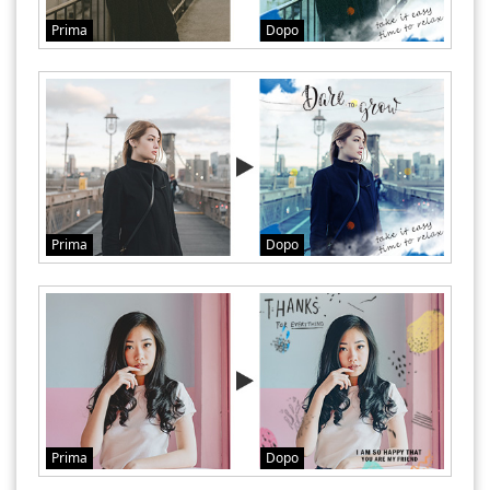
Prima
Dopo
Prima
Dopo
Prima
Dopo