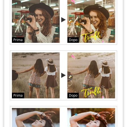
Prima
Dopo
Prima
Dopo