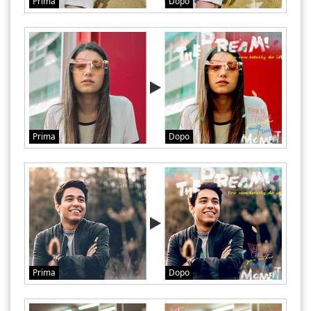
Prima
Dopo
Prima
Dopo
Prima
Dopo