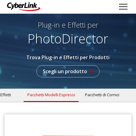
Plug-in e Effetti per
PhotoDirector
Trova Plug-in e Effetti per Prodotti
Scegli un prodotto
 Effetti
Pacchetti Modelli Espressi
Pacchetti di Cornici