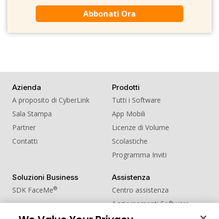
Abbonati Ora
Azienda
Prodotti
A proposito di CyberLink
Tutti i Software
Sala Stampa
App Mobili
Partner
Licenze di Volume
Contatti
Scolastiche
Programma Inviti
Soluzioni Business
Assistenza
®
SDK FaceMe
Centro assistenza
Aggiornamenti Software
Centro Apprendimento