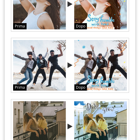
Prima
Dopo
Prima
Dopo