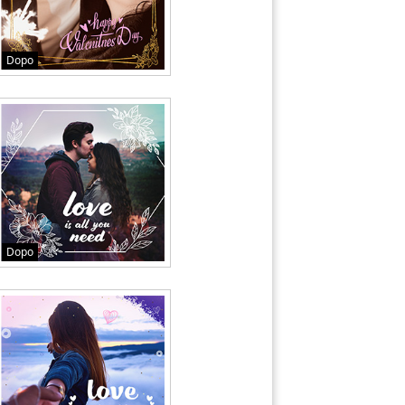
Dopo
Dopo