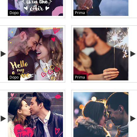
Dopo
Prima
Dopo
Prima