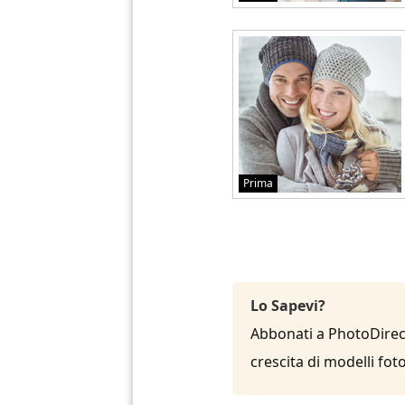
Prima
Lo Sapevi?
Abbonati a PhotoDirect
crescita di modelli fot