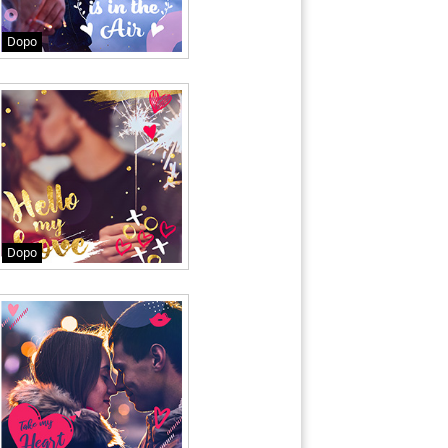
Dopo
Dopo