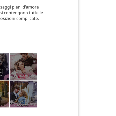
essaggi pieni d'amore
si contengono tutte le
sizioni complicate.