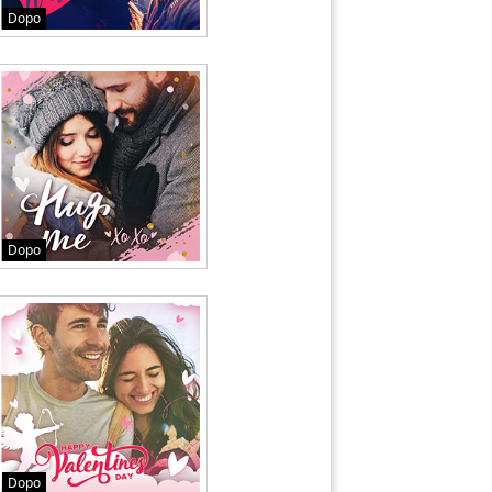
Dopo
Dopo
Dopo