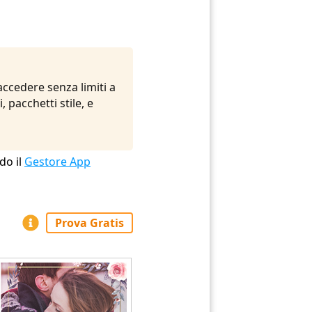
ccedere senza limiti a
 pacchetti stile, e
do il
Gestore App
Prova Gratis