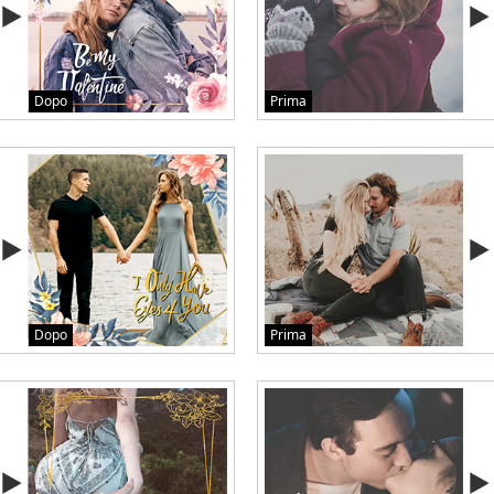
Dopo
Prima
Dopo
Prima