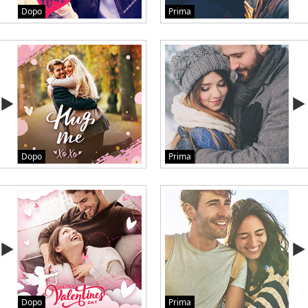
Dopo
Prima
Dopo
Prima
Dopo
Prima