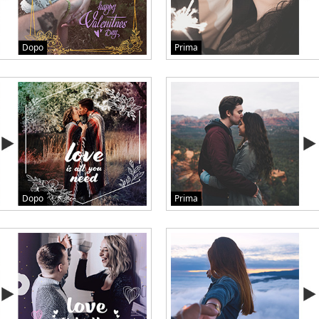
Dopo
Prima
Dopo
Prima