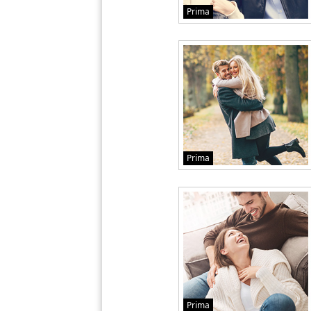
Prima
Prima
Prima