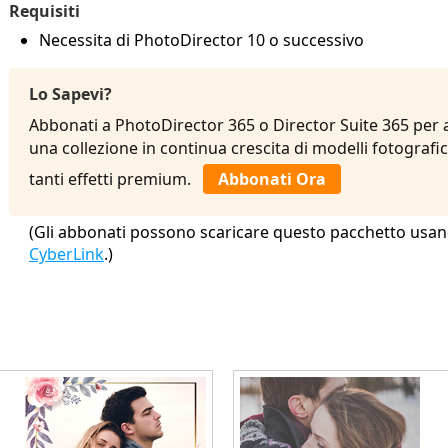
Requisiti
Necessita di PhotoDirector 10 o successivo
Lo Sapevi?
Abbonati a PhotoDirector 365 o Director Suite 365 per a
una collezione in continua crescita di modelli fotografici,
tanti effetti premium.
Abbonati Ora
(Gli abbonati possono scaricare questo pacchetto usan
CyberLink
.)