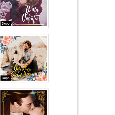
Dopo
Dopo