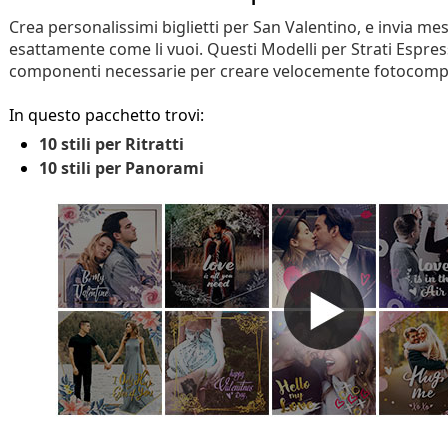
Crea personalissimi biglietti per San Valentino, e invia m
esattamente come li vuoi. Questi Modelli per Strati Espres
componenti necessarie per creare velocemente fotocompo
In questo pacchetto trovi:
10 stili per Ritratti
10 stili per Panorami