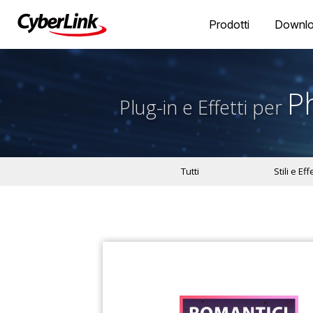
Prodotti
Downl
P
Plug-in e Effetti per
Tutti
Stili e Effe