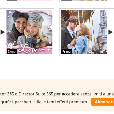
Dopo
Prima
or 365 o Director Suite 365 per accedere senza limiti a una
ografici, pacchetti stile, e tanti effetti premium.
Abbonati