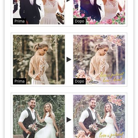
Prima
Dopo
Prima
Dopo