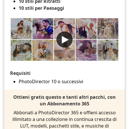
10 stili per Ritratti
10 stili per Paesaggi
Requisiti
PhotoDirector 10 o successivi
Ottieni gratis questo e tanti altri pacchi, con
un Abbonamento 365
Abbonati a PhotoDirector 365 e offieni accesso
illimitato a una collezione in continua crescita di
LUT, modelli, pacchetti stile, e musiche di