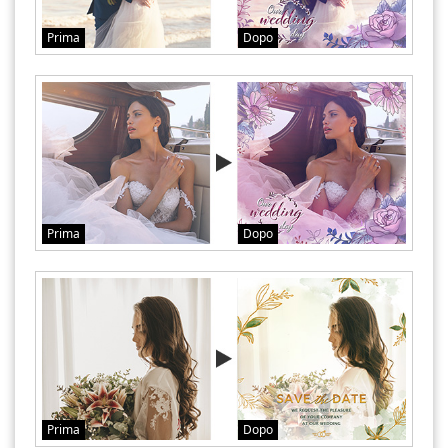
Prima
Dopo
Prima
Dopo
Prima
Dopo