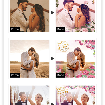
Prima
Dopo
Prima
Dopo