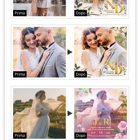
Prima
Dopo
Prima
Dopo
Prima
Dopo