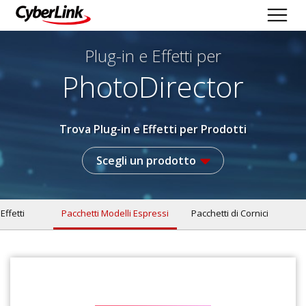
Plug-in e Effetti per
PhotoDirector
Trova Plug-in e Effetti per Prodotti
Scegli un prodotto
 Effetti
Pacchetti Modelli Espressi
Pacchetti di Cornici