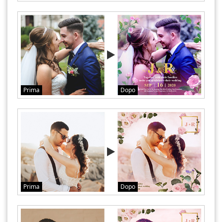
Prima
Dopo
Prima
Dopo