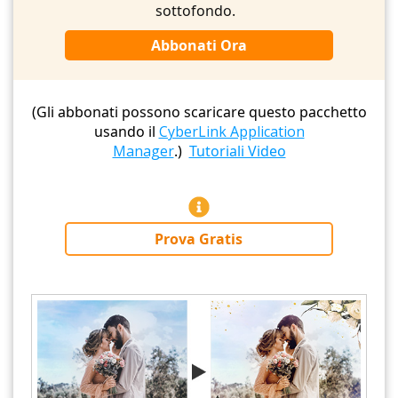
sottofondo.
Abbonati Ora
(Gli abbonati possono scaricare questo pacchetto
usando il
CyberLink Application
Manager
.)
Tutoriali Video
Prova Gratis