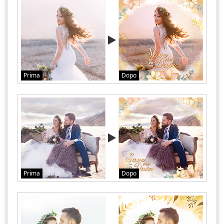
Prima
Dopo
Prima
Dopo