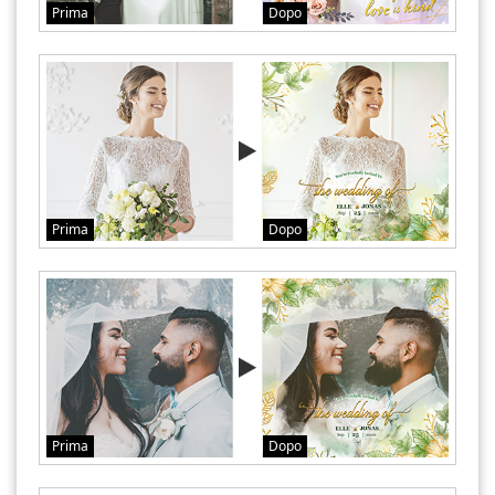
Prima
Dopo
Prima
Dopo
Prima
Dopo