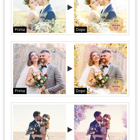
Prima
Dopo
Prima
Dopo