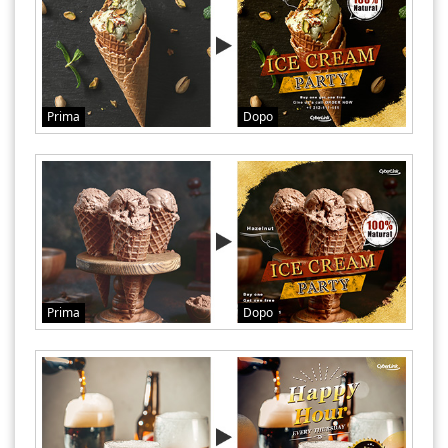
Prima
Dopo
Prima
Dopo