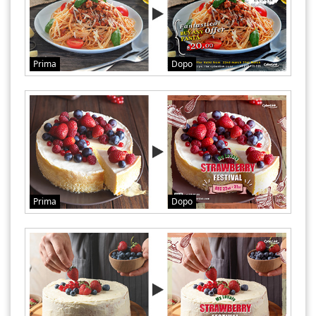
Prima
Dopo
Prima
Dopo