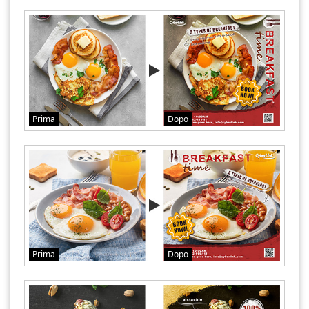
Prima
Dopo
Prima
Dopo