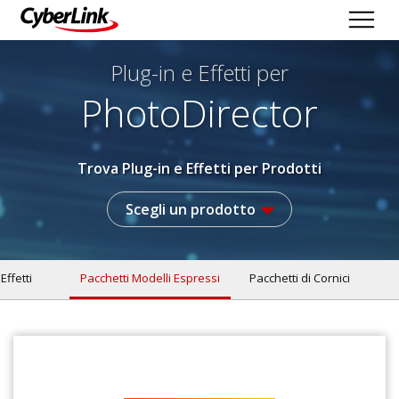
Plug-in e Effetti per
PhotoDirector
Trova Plug-in e Effetti per Prodotti
Scegli un prodotto
 Effetti
Pacchetti Modelli Espressi
Pacchetti di Cornici