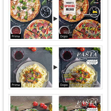
Prima
Dopo
Prima
Dopo