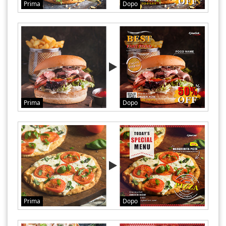
Prima
Dopo
Prima
Dopo
Prima
Dopo