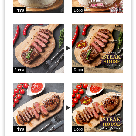
Prima
Dopo
Prima
Dopo
Prima
Dopo