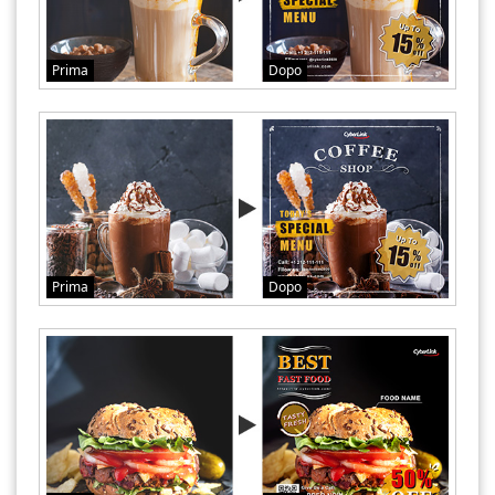
Prima
Dopo
Prima
Dopo