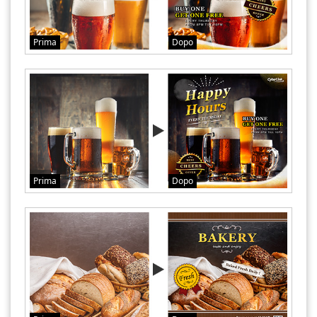
Prima
Dopo
Prima
Dopo