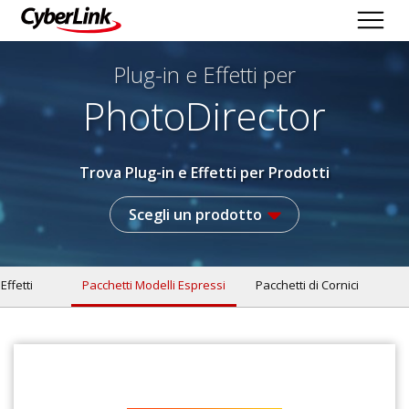
Plug-in e Effetti per
PhotoDirector
Trova Plug-in e Effetti per Prodotti
Scegli un prodotto
 Effetti
Pacchetti Modelli Espressi
Pacchetti di Cornici