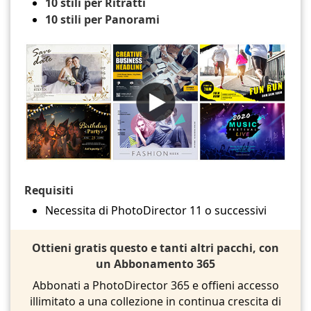
10 stili per Ritratti
10 stili per Panorami
Requisiti
Necessita di PhotoDirector 11 o successivi
Ottieni gratis questo e tanti altri pacchi, con
un Abbonamento 365
Abbonati a PhotoDirector 365 e offieni accesso
illimitato a una collezione in continua crescita di