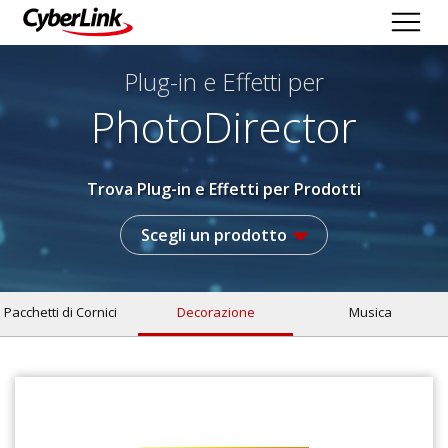
Plug-in e Effetti per
PhotoDirector
Trova Plug-in e Effetti per Prodotti
Scegli un prodotto
Pacchetti di Cornici
Decorazione
Musica