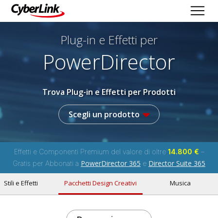
Plug-in e Effetti per
PowerDirector
Trova Plug-in e Effetti per Prodotti
Scegli un prodotto
Effetti e Componenti Premium del valore di oltre
14.800 €
–
PowerDirector 365
Director Suite 365
Gratis per Abbonati a
e
Stili e Effetti
Pacchetti Design Creativi
Musica