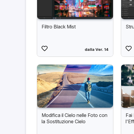
Filtro Black Mist
Str
dalla Ver. 14
Modifica il Cielo nelle Foto con
Fai 
la Sostituzione Cielo
l'Ef