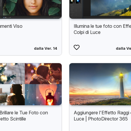
umenti Viso
Illumina le tue foto con Effe
Colpi di Luce
dalla Ver. 14
dalla Ve
Brillare le Tue Foto con
Aggiungere l'Effetto Raggi 
fetto Scintille
Luce | PhotoDirector 365