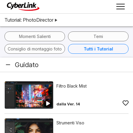
Tutorial: PhotoDirector
Momenti Salienti
Temi
Consiglio di montaggio foto
Tutti i Tutorial
Guidato
Filtro Black Mist
dalla Ver. 14
Strumenti Viso