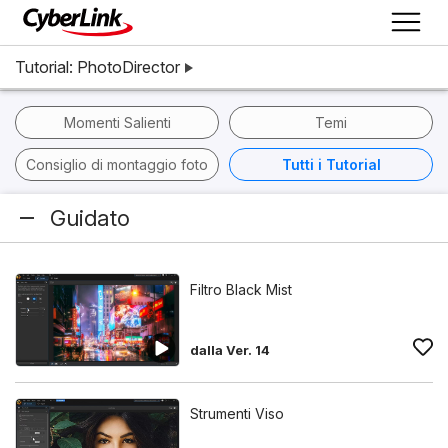
Tutorial: PhotoDirector
Momenti Salienti
Temi
Consiglio di montaggio foto
Tutti i Tutorial
Guidato
Filtro Black Mist
dalla Ver. 14
Strumenti Viso