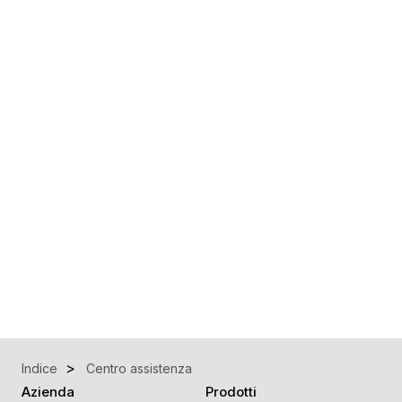
Indice
Centro assistenza
Azienda
Prodotti